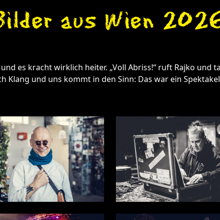
Bilder aus Wien 202
nd es kracht wirklich heiter. „Voll Abriss!“ ruft Rajko und ta
ch Klang und uns kommt in den Sinn: Das war ein Spektakel