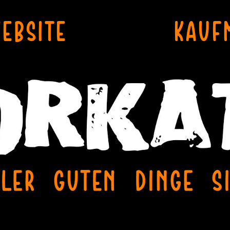
WEBSITE
KAUF