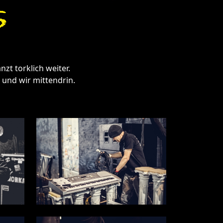
6
nzt torklich weiter.
 und wir mittendrin.