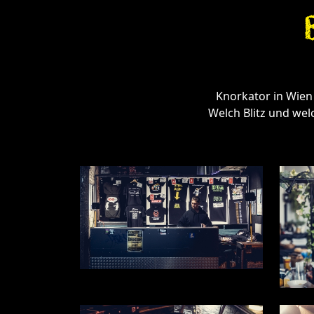
Knorkator in Wien u
Welch Blitz und wel